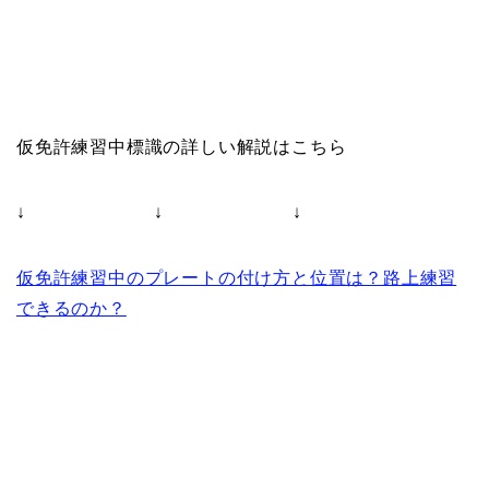
仮免許練習中標識の詳しい解説はこちら
↓ ↓ ↓
仮免許練習中のプレートの付け方と位置は？路上練習
できるのか？