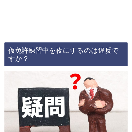
仮免許練習中を夜にするのは違反で
すか？