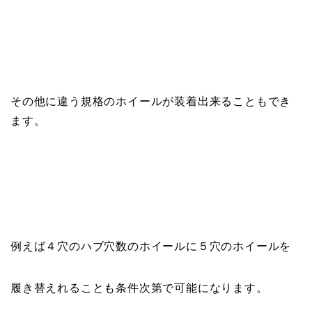
その他に違う規格のホイールが装着出来ることもでき
ます。
例えば４穴のハブ穴数のホイールに５穴のホイールを
履き替えれることも条件次第で可能になります。