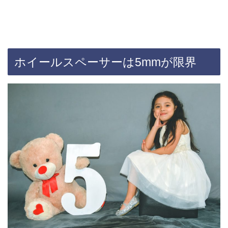
ホイールスペーサーは5mmが限界