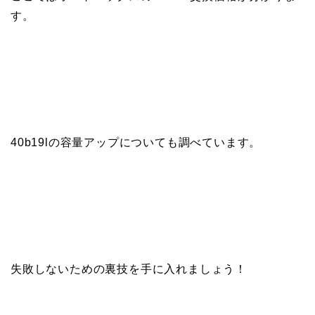
す。
40b19lの容量アップについても調べています。
失敗しないための裏技を手に入れましょう！