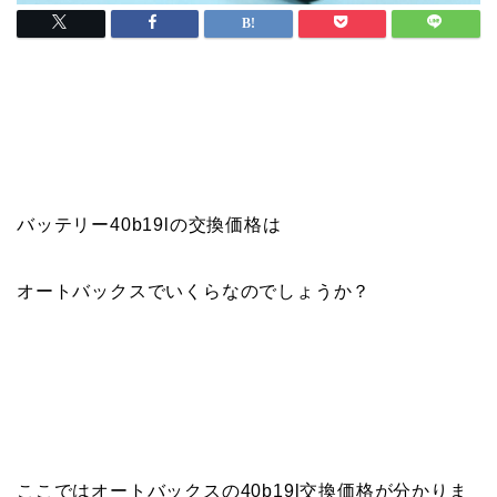
バッテリー40b19lの交換価格は
オートバックスでいくらなのでしょうか？
ここでは
オートバックスの
40b19l交換価格が分かりま