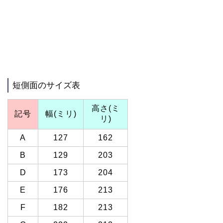
短側面のサイズ表
高さ(ミ
記号
幅(ミリ)
リ)
A
127
162
B
129
203
D
173
204
E
176
213
F
182
213