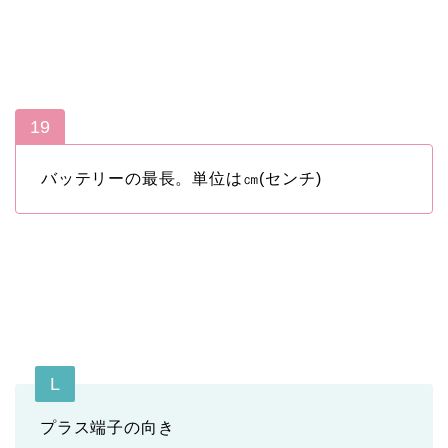
19
バッテリーの最長。単位は㎝(センチ)
L
プラス端子の向き