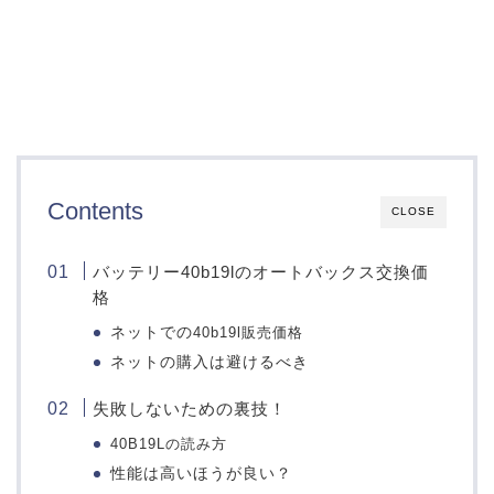
Contents
CLOSE
バッテリー40b19lのオートバックス交換価
格
ネットでの
40b19l販売価格
ネットの購入は避けるべき
失敗しないための裏技！
40B19Lの読み方
性能は高いほうが良い？