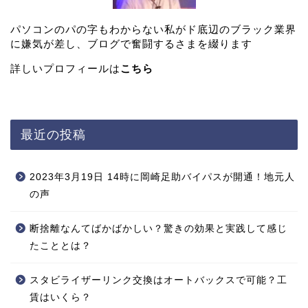
パソコンのパの字もわからない私がド底辺のブラック業界
に嫌気が差し、ブログで奮闘するさまを綴ります
詳しいプロフィールは
こちら
最近の投稿
2023年3月19日 14時に岡崎足助バイパスが開通！地元人
の声
断捨離なんてばかばかしい？驚きの効果と実践して感じ
たこととは？
スタビライザーリンク交換はオートバックスで可能？工
賃はいくら？