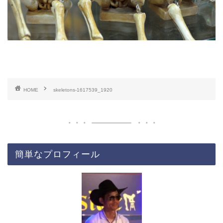
HOME
skeletons-1617539_1920
簡単なプロフィール