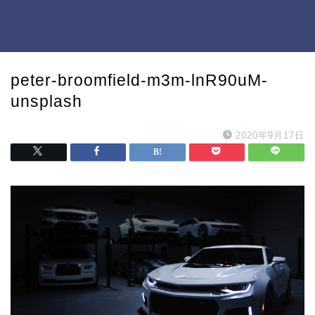
peter-broomfield-m3m-lnR90uM-
unsplash
2020年9月17日