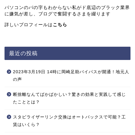
パソコンのパの字もわからない私がド底辺のブラック業界
に嫌気が差し、ブログで奮闘するさまを綴ります
詳しいプロフィールは
こちら
最近の投稿
2023年3月19日 14時に岡崎足助バイパスが開通！地元人
の声
断捨離なんてばかばかしい？驚きの効果と実践して感じ
たこととは？
スタビライザーリンク交換はオートバックスで可能？工
賃はいくら？