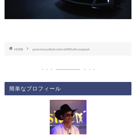
HOME
peter-broomfield-m3m-lnR90uM-unsplash
簡単なプロフィール