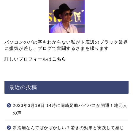
パソコンのパの字もわからない私がド底辺のブラック業界
に嫌気が差し、ブログで奮闘するさまを綴ります
詳しいプロフィールは
こちら
最近の投稿
2023年3月19日 14時に岡崎足助バイパスが開通！地元人
の声
断捨離なんてばかばかしい？驚きの効果と実践して感じ