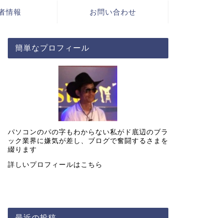
者情報
お問い合わせ
簡単なプロフィール
パソコンのパの字もわからない私がド底辺のブラ
ック業界に嫌気が差し、ブログで奮闘するさまを
綴ります
詳しいプロフィールは
こちら
最近の投稿