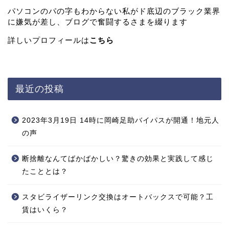
パソコンのパの字もわからない私がド底辺のブラック業界
に嫌気が差し、ブログで奮闘するさまを綴ります
詳しいプロフィールは
こちら
最近の投稿
2023年3月19日 14時に岡崎足助バイパスが開通！地元人
の声
断捨離なんてばかばかしい？驚きの効果と実践して感じ
たこととは？
スタビライザーリンク交換はオートバックスで可能？工
賃はいくら？