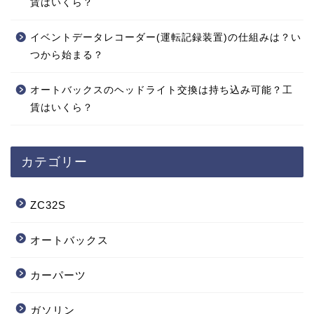
賃はいくら？
イベントデータレコーダー(運転記録装置)の仕組みは？い
つから始まる？
オートバックスのヘッドライト交換は持ち込み可能？工
賃はいくら？
カテゴリー
ZC32S
オートバックス
カーパーツ
ガソリン