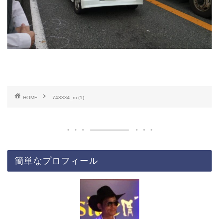
HOME
743334_m (1)
簡単なプロフィール