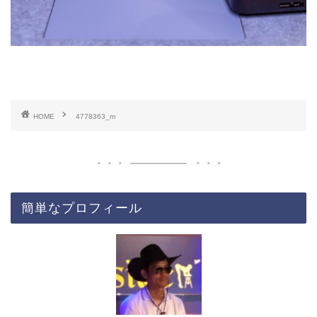
HOME
4778363_m
簡単なプロフィール