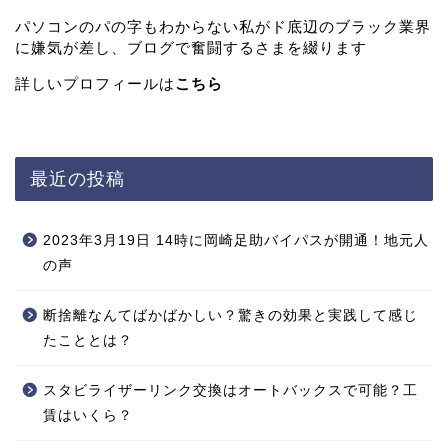
パソコンのパの字もわからない私がド底辺のブラック業界
に嫌気が差し、ブログで奮闘するさまを綴ります
詳しいプロフィールは
こちら
最近の投稿
2023年3月19日 14時に岡崎足助バイパスが開通！地元人
の声
断捨離なんてばかばかしい？驚きの効果と実践して感じ
たこととは？
スタビライザーリンク交換はオートバックスで可能？工
賃はいくら？