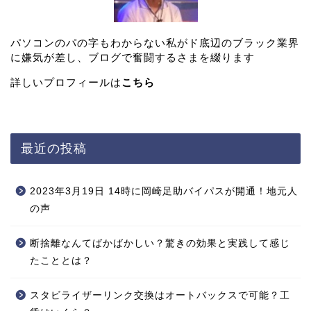
パソコンのパの字もわからない私がド底辺のブラック業界
に嫌気が差し、ブログで奮闘するさまを綴ります
詳しいプロフィールは
こちら
最近の投稿
2023年3月19日 14時に岡崎足助バイパスが開通！地元人
の声
断捨離なんてばかばかしい？驚きの効果と実践して感じ
たこととは？
スタビライザーリンク交換はオートバックスで可能？工