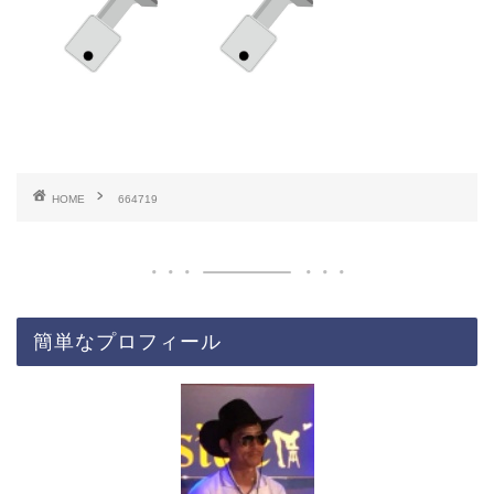
HOME
664719
簡単なプロフィール