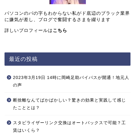
パソコンのパの字もわからない私がド底辺のブラック業界
に嫌気が差し、ブログで奮闘するさまを綴ります
詳しいプロフィールは
こちら
最近の投稿
2023年3月19日 14時に岡崎足助バイパスが開通！地元人
の声
断捨離なんてばかばかしい？驚きの効果と実践して感じ
たこととは？
スタビライザーリンク交換はオートバックスで可能？工
賃はいくら？