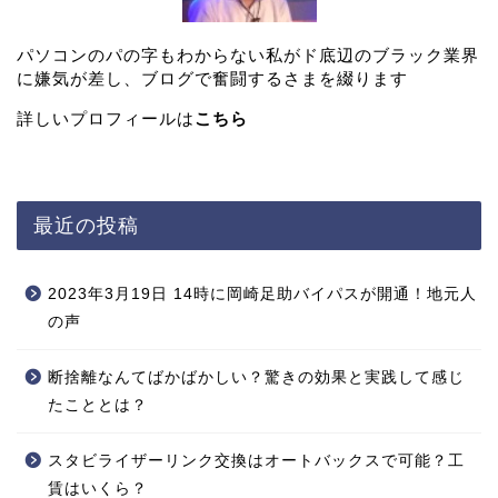
パソコンのパの字もわからない私がド底辺のブラック業界
に嫌気が差し、ブログで奮闘するさまを綴ります
詳しいプロフィールは
こちら
最近の投稿
2023年3月19日 14時に岡崎足助バイパスが開通！地元人
の声
断捨離なんてばかばかしい？驚きの効果と実践して感じ
たこととは？
スタビライザーリンク交換はオートバックスで可能？工
賃はいくら？