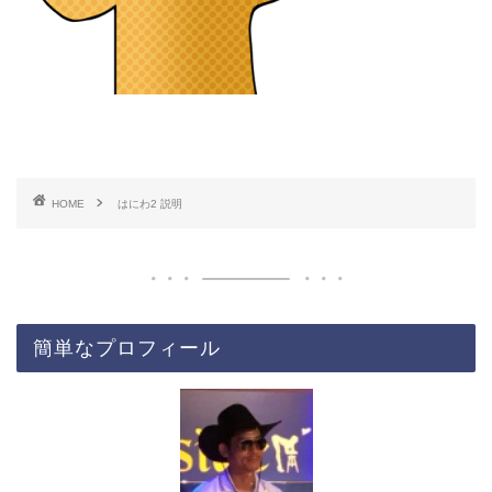
HOME
はにわ2 説明
簡単なプロフィール