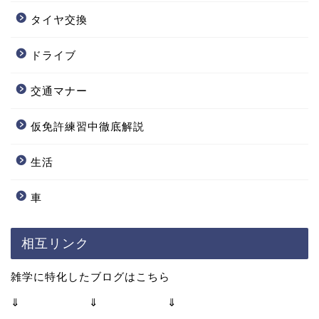
タイヤ交換
ドライブ
交通マナー
仮免許練習中徹底解説
生活
車
相互リンク
雑学に特化したブログはこちら
⇓ ⇓ ⇓