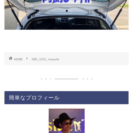
HOME
IMG_1031_mvpaAs
簡単なプロフィール