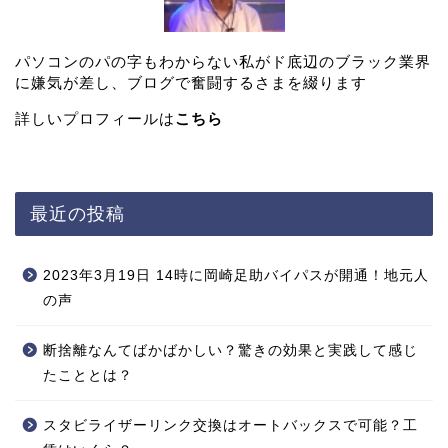
パソコンのパの字もわからない私がド底辺のブラック業界
に嫌気が差し、ブログで奮闘するさまを綴ります
詳しいプロフィールは
こちら
最近の投稿
2023年3月19日 14時に岡崎足助バイパスが開通！地元人
の声
断捨離なんてばかばかしい？驚きの効果と実践して感じ
たこととは？
スタビライザーリンク交換はオートバックスで可能？工