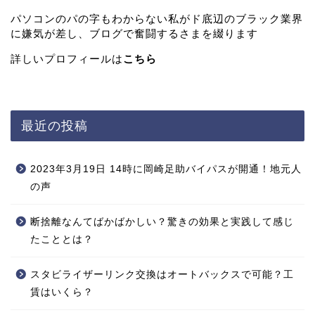
パソコンのパの字もわからない私がド底辺のブラック業界
に嫌気が差し、ブログで奮闘するさまを綴ります
詳しいプロフィールは
こちら
最近の投稿
2023年3月19日 14時に岡崎足助バイパスが開通！地元人
の声
断捨離なんてばかばかしい？驚きの効果と実践して感じ
たこととは？
スタビライザーリンク交換はオートバックスで可能？工
賃はいくら？