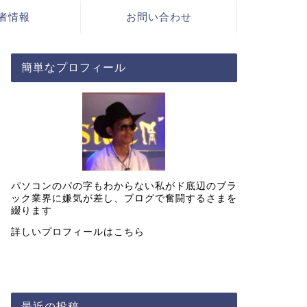
者情報
お問い合わせ
簡単なプロフィール
パソコンのパの字もわからない私がド底辺のブラ
ック業界に嫌気が差し、ブログで奮闘するさまを
綴ります
詳しいプロフィールは
こちら
最近の投稿