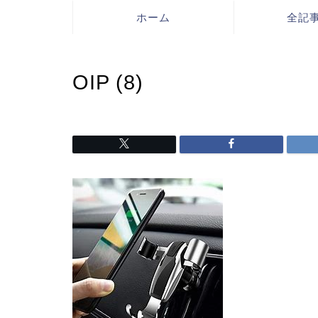
ホーム
全記
OIP (8)