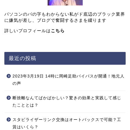
パソコンのパの字もわからない私がド底辺のブラック業界
に嫌気が差し、ブログで奮闘するさまを綴ります
詳しいプロフィールは
こちら
最近の投稿
2023年3月19日 14時に岡崎足助バイパスが開通！地元人
の声
断捨離なんてばかばかしい？驚きの効果と実践して感じ
たこととは？
スタビライザーリンク交換はオートバックスで可能？工
賃はいくら？