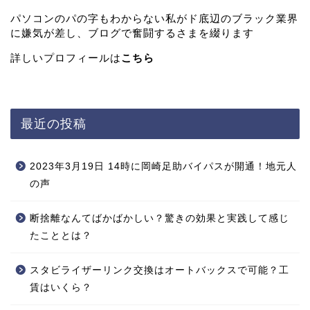
パソコンのパの字もわからない私がド底辺のブラック業界
に嫌気が差し、ブログで奮闘するさまを綴ります
詳しいプロフィールは
こちら
最近の投稿
2023年3月19日 14時に岡崎足助バイパスが開通！地元人
の声
断捨離なんてばかばかしい？驚きの効果と実践して感じ
たこととは？
スタビライザーリンク交換はオートバックスで可能？工
賃はいくら？