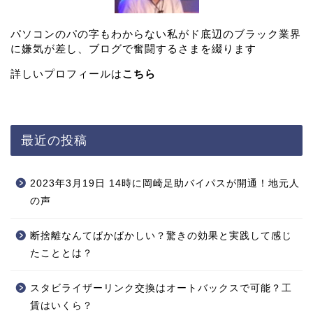
パソコンのパの字もわからない私がド底辺のブラック業界
に嫌気が差し、ブログで奮闘するさまを綴ります
詳しいプロフィールは
こちら
最近の投稿
2023年3月19日 14時に岡崎足助バイパスが開通！地元人
の声
断捨離なんてばかばかしい？驚きの効果と実践して感じ
たこととは？
スタビライザーリンク交換はオートバックスで可能？工
賃はいくら？