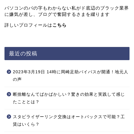
パソコンのパの字もわからない私がド底辺のブラック業界
に嫌気が差し、ブログで奮闘するさまを綴ります
詳しいプロフィールは
こちら
最近の投稿
2023年3月19日 14時に岡崎足助バイパスが開通！地元人
の声
断捨離なんてばかばかしい？驚きの効果と実践して感じ
たこととは？
スタビライザーリンク交換はオートバックスで可能？工
賃はいくら？