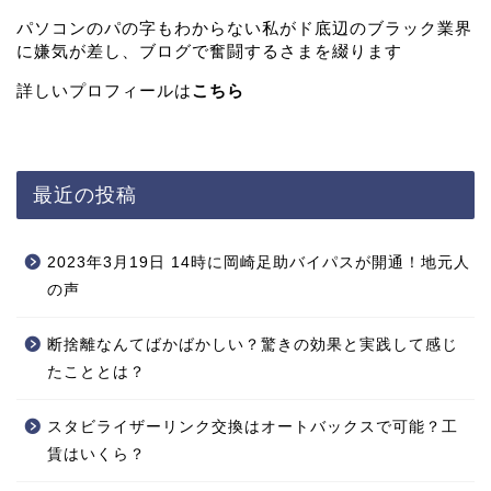
パソコンのパの字もわからない私がド底辺のブラック業界
に嫌気が差し、ブログで奮闘するさまを綴ります
詳しいプロフィールは
こちら
最近の投稿
2023年3月19日 14時に岡崎足助バイパスが開通！地元人
の声
断捨離なんてばかばかしい？驚きの効果と実践して感じ
たこととは？
スタビライザーリンク交換はオートバックスで可能？工
賃はいくら？