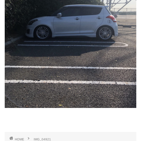
HOME
IMG_04921