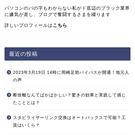
パソコンのパの字もわからない私がド底辺のブラック業界
に嫌気が差し、ブログで奮闘するさまを綴ります
詳しいプロフィールは
こちら
最近の投稿
2023年3月19日 14時に岡崎足助バイパスが開通！地元人
の声
断捨離なんてばかばかしい？驚きの効果と実践して感じ
たこととは？
スタビライザーリンク交換はオートバックスで可能？工
賃はいくら？