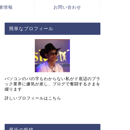
者情報
お問い合わせ
簡単なプロフィール
パソコンのパの字もわからない私がド底辺のブラ
ック業界に嫌気が差し、ブログで奮闘するさまを
綴ります
詳しいプロフィールは
こちら
最近の投稿